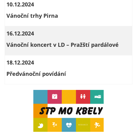
10.12.2024
určujeme
počet návštěv
Vánoční trhy Pirna
a zdroje
návštěv našich
16.12.2024
internetových
stránek. Data
Vánoční koncert v LD – Pražští pardálové
získaná
pomocí
18.12.2024
těchto
cookies
Předvánoční povídání
zpracováváme
souhrnně, bez
použití
identifikátorů,
které ukazují
na konkrétní
uživatelé
našeho webu.