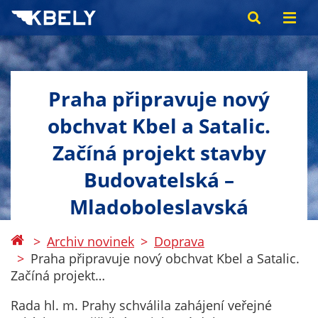
Praha připravuje nový
obchvat Kbel a Satalic.
Začíná projekt stavby
Budovatelská –
Mladoboleslavská
Archiv novinek
Doprava
Praha připravuje nový obchvat Kbel a Satalic.
Začíná projekt…
Rada hl. m. Prahy schválila zahájení veřejné