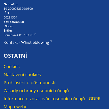
číslo účtu:
19-2000932309/0800
IČO:
00231304
dat. schránka:
ji9buvp
Sídlo:
Semilská 43/1, 197 00
Kontakt - Whistleblowing
OSTATNÍ
Cookies
Nastavení cookies
Prohlášení o přístupnosti
Zásady ochrany osobních údajů
Informace o zpracování osobních údajů - GDPR
Mapa webu