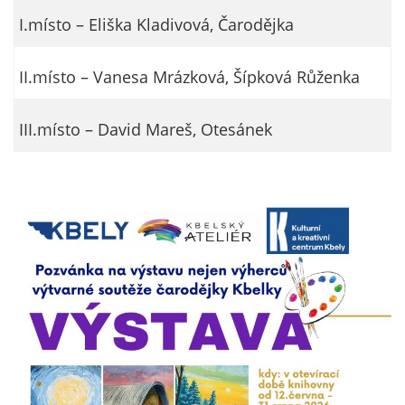
I.místo – Eliška Kladivová, Čarodějka
II.místo – Vanesa Mrázková, Šípková Růženka
III.místo – David Mareš, Otesánek