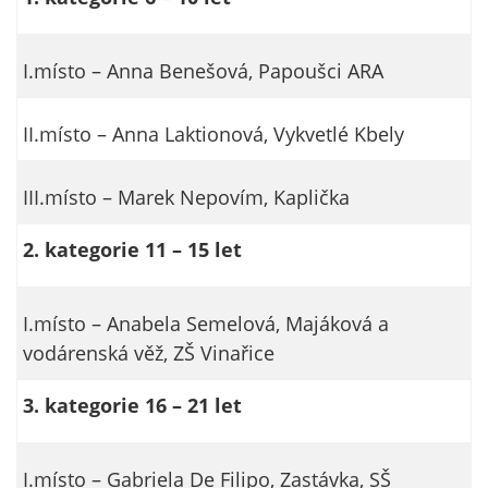
I.místo – Anna Benešová, Papoušci ARA
II.místo – Anna Laktionová, Vykvetlé Kbely
III.místo – Marek Nepovím, Kaplička
2. kategorie 11 – 15 let
I.místo – Anabela Semelová, Majáková a
vodárenská věž, ZŠ Vinařice
3. kategorie 16 – 21 let
I.místo – Gabriela De Filipo, Zastávka, SŠ