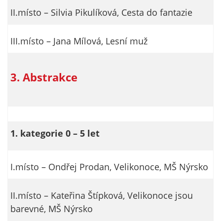
II.místo – Silvia Pikulíková, Cesta do fantazie
III.místo – Jana Mílová, Lesní muž
3. Abstrakce
1. kategorie 0 – 5 let
I.místo – Ondřej Prodan, Velikonoce, MŠ Nýrsko
II.místo – Kateřina Štípková, Velikonoce jsou
barevné, MŠ Nýrsko