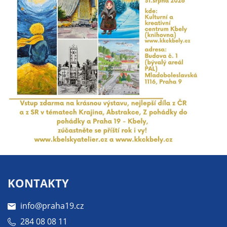
KONTAKTY
info@praha19.cz
284 08 08 11