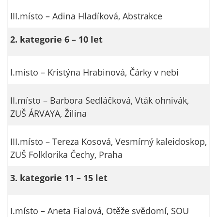
III.místo – Adina Hladíková, Abstrakce
2. kategorie 6 – 10 let
I.místo – Kristýna Hrabinová, Čárky v nebi
II.místo – Barbora Sedláčková, Vták ohnivák,
ZUŠ ÁRVAYA, Žilina
III.místo – Tereza Kosová, Vesmírný kaleidoskop,
ZUŠ Folklorika Čechy, Praha
3. kategorie 11 – 15 let
I.místo – Aneta Fialová, Otěže svědomí, SOU