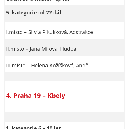
5. kategorie od 22 dál
I.místo – Silvia Pikulíková, Abstrakce
II.místo – Jana Mílová, Hudba
III.místo – Helena Kožíšková, Anděl
4. Praha 19 – Kbely
1. kategorie 6 – 10 let