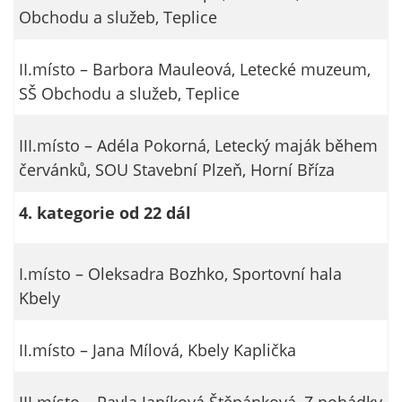
Obchodu a služeb, Teplice
II.místo – Barbora Mauleová, Letecké muzeum,
SŠ Obchodu a služeb, Teplice
III.místo – Adéla Pokorná, Letecký maják během
červánků, SOU Stavební Plzeň, Horní Bříza
4. kategorie od 22 dál
I.místo – Oleksadra Bozhko, Sportovní hala
Kbely
II.místo – Jana Mílová, Kbely Kaplička