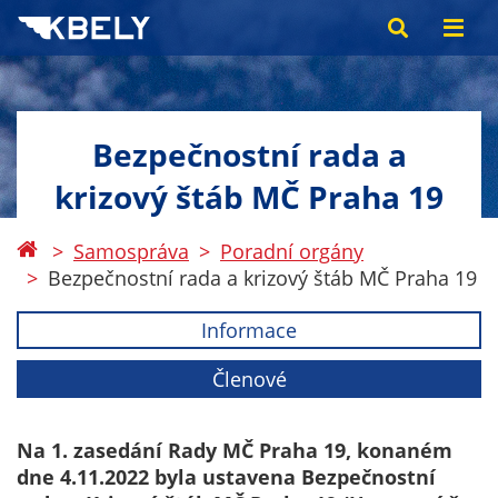
Bezpečnostní rada a
krizový štáb MČ Praha 19
Samospráva
Poradní orgány
Bezpečnostní rada a krizový štáb MČ Praha 19
Informace
Členové
Na 1. zasedání Rady MČ Praha 19, konaném
dne 4.11.2022 byla ustavena Bezpečnostní