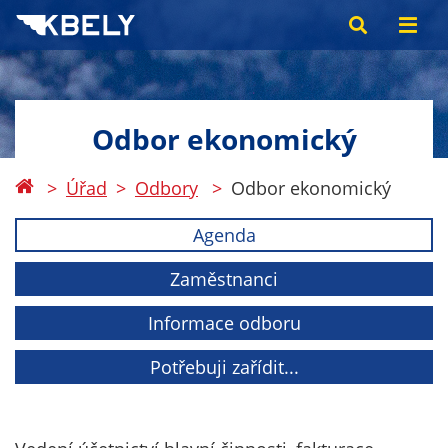
Odbor ekonomický
Úřad
Odbory
Odbor ekonomický
Agenda
Zaměstnanci
Informace odboru
Potřebuji zařídit...