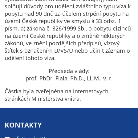
splňují důvody pro udělení zvláštního typu víza k
pobytu nad 90 dnů za účelem strpění pobytu na
území České republiky ve smyslu § 33 odst. 1
písm. a) zákona č. 326/1999 Sb., o pobytu cizinců
na území České republiky a o změně některých
zákonů, ve znění pozdějších předpisů, vízový
štítek s označením D/VS/U nebo učinit záznam o
udělení tohoto víza.
Předseda vlády:
prof. PhDr. Fiala, Ph.D., LL.M., v. r.
Částka byla zveřejněna na internetových
stránkách Ministerstva vnitra.
KONTAKTY