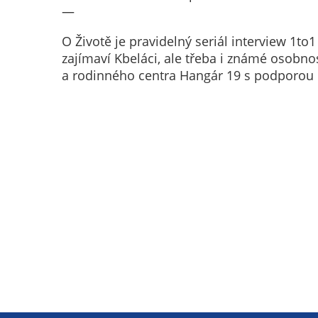
—
O Životě je pravidelný seriál interview 1to
zajímaví Kbeláci, ale třeba i známé osobno
a rodinného centra Hangár 19 s podporou r