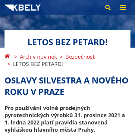
LETOS BEZ PETARD!
Archiv novinek
Bezpečnost
LETOS BEZ PETARD!
OSLAVY SILVESTRA A NOVÉHO
ROKU V PRAZE
Pro používání volně prodejných
pyrotechnických výrobků 31. prosince 2021 a
1. ledna 2022 platí pravidla stanovená
vyhláškou hlavního města Prahy.