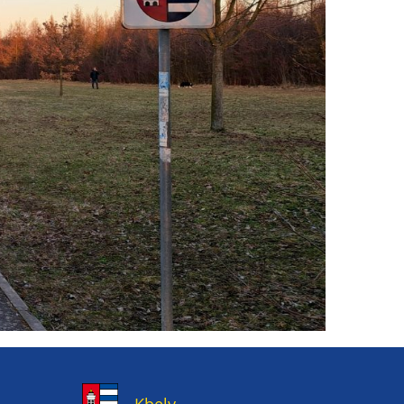
Kbely