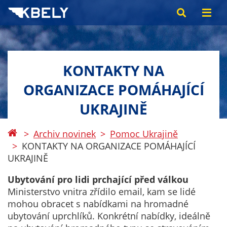
KONTAKTY NA
ORGANIZACE POMÁHAJÍCÍ
UKRAJINĚ
Archiv novinek
Pomoc Ukrajině
KONTAKTY NA ORGANIZACE POMÁHAJÍCÍ
UKRAJINĚ
Ubytování pro lidi prchající před válkou
Ministerstvo vnitra zřídilo email, kam se lidé
mohou obracet s nabídkami na hromadné
ubytování uprchlíků. Konkrétní nabídky, ideálně