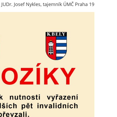
JUDr. Josef Nykles, tajemník ÚMČ Praha 19