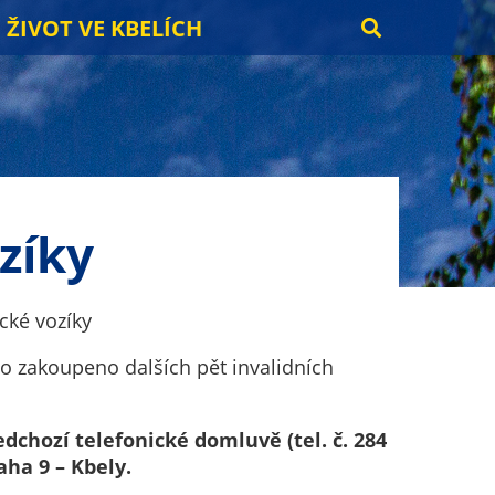
ŽIVOT VE KBELÍCH
zíky
cké vozíky
o zakoupeno dalších pět invalidních
dchozí telefonické domluvě (tel. č. 284
aha 9 – Kbely.