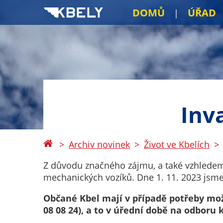
DOMŮ
ÚŘAD
Inv
Archiv novinek
Život ve Kbelích
Z důvodu značného zájmu, a také vzhledem 
mechanických vozíků. Dne 1. 11. 2023 jsme 
Občané Kbel mají v případě potřeby možn
08 08 24), a to v úřední době na odboru 