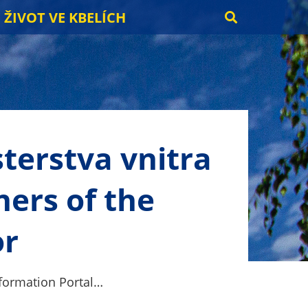
ŽIVOT VE KBELÍCH
sterstva vnitra
ners of the
or
Information Portal…