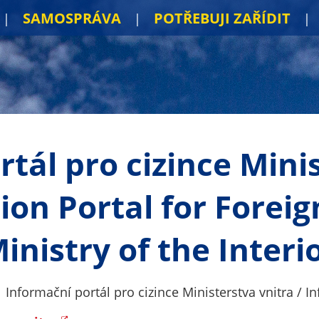
SAMOSPRÁVA
POTŘEBUJI ZAŘÍDIT
tál pro cizince Mini
ion Portal for Foreig
inistry of the Interi
Informační portál pro cizince Ministerstva vnitra / 