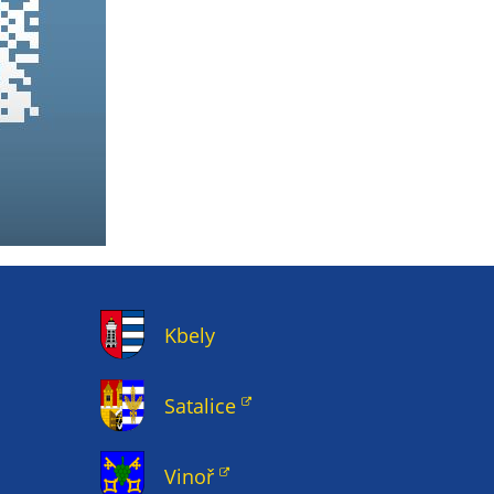
Kbely
Satalice
Vinoř