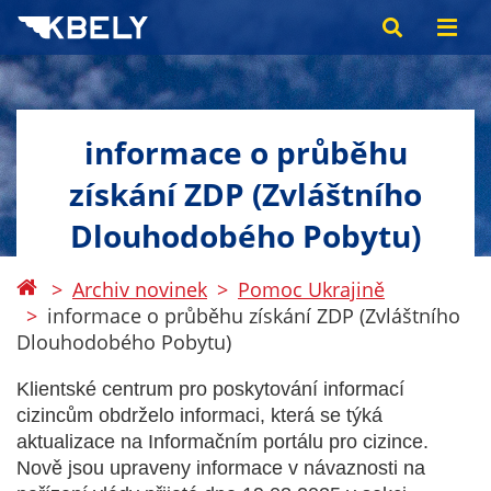
informace o průběhu
získání ZDP (Zvláštního
Dlouhodobého Pobytu)
Archiv novinek
Pomoc Ukrajině
informace o průběhu získání ZDP (Zvláštního
Dlouhodobého Pobytu)
Klientské centrum pro poskytování informací
cizincům obdrželo informaci, která se týká
aktualizace na Informačním portálu pro cizince.
Nově jsou upraveny informace v návaznosti na