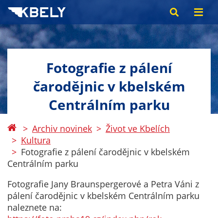
Fotografie z pálení
čarodějnic v kbelském
Centrálním parku
Archiv novinek
Život ve Kbelích
Kultura
Fotografie z pálení čarodějnic v kbelském
Centrálním parku
Fotografie Jany Braunspergerové a Petra Váni z
pálení čarodějnic v kbelském Centrálním parku
naleznete na: