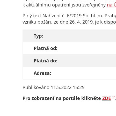
k aktuálnímu opatření jsou zveřejněny
na Ú
Plný text Nařízení č. 6/2019 Sb. hl. m. P
vzniku požáru ze dne 26. 4. 2019, je k disp
Typ:
Platná od:
Platná do:
Adresa:
Publikováno 11.5.2022 15:25
Pro zobrazení na portále klikněte
ZDE
.