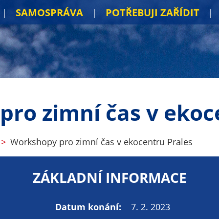
SAMOSPRÁVA
POTŘEBUJI ZAŘÍDIT
ro zimní čas v ekoc
Workshopy pro zimní čas v ekocentru Prales
ZÁKLADNÍ INFORMACE
Datum konání:
7. 2. 2023