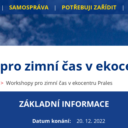
SAMOSPRÁVA
POTŘEBUJI ZAŘÍDIT
ro zimní čas v ekoc
Workshopy pro zimní čas v ekocentru Prales
ZÁKLADNÍ INFORMACE
Datum konání:
20. 12. 2022