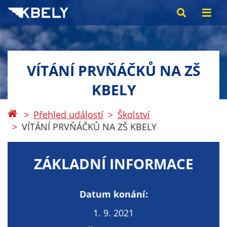
VÍTÁNÍ PRVŇÁČKŮ NA ZŠ
KBELY
Přehled událostí
Školství
VÍTÁNÍ PRVŇÁČKŮ NA ZŠ KBELY
ZÁKLADNÍ INFORMACE
Datum konání:
1. 9. 2021