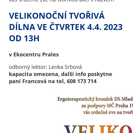
ne
in
VELIKONOČNÍ TVOŘIVÁ
de
DÍLNA VE ČTVRTEK 4.4. 2023
ne
ak
OD 13H
An
v Ekocentru Prales
co
odborný lektor: Lenka Srbová
An
kapacita omezena, další info poskytne
co
paní Francová na tel, 608 173 714
um
mě
vý
na
a 
re
ka
Je