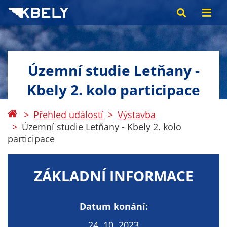
Územní studie Letňany -
Kbely 2. kolo participace
Přehled událostí
Výstavba
Územní studie Letňany - Kbely 2. kolo
participace
ZÁKLADNÍ INFORMACE
Datum konání:
24. 10. 2023