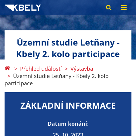
Územní studie Letňany -
Kbely 2. kolo participace
Přehled událostí
Výstavba
Územní studie Letňany - Kbely 2. kolo
participace
ZÁKLADNÍ INFORMACE
Datum konání:
25. 10. 2023