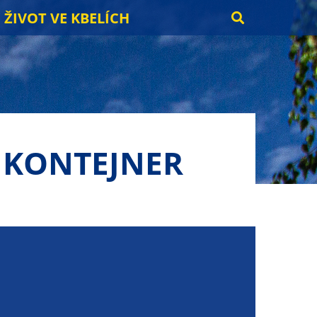
ŽIVOT VE KBELÍCH
 KONTEJNER