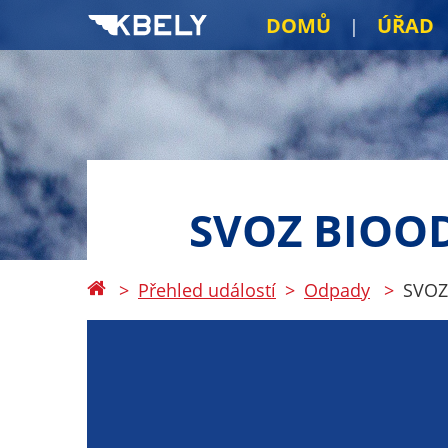
DOMŮ
ÚŘAD
SVOZ BIOO
Přehled událostí
Odpady
SVOZ