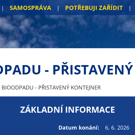
SAMOSPRÁVA
POTŘEBUJI ZAŘÍDIT
DPADU - PŘISTAVENÝ
 BIOODPADU - PŘISTAVENÝ KONTEJNER
ZÁKLADNÍ INFORMACE
Datum konání:
6. 6. 2026