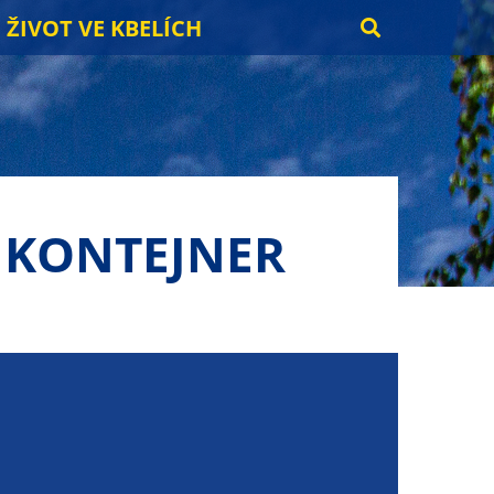
ŽIVOT VE KBELÍCH
 KONTEJNER