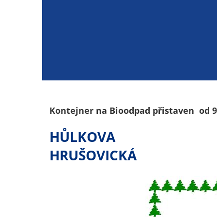
Kontejner na Bioodpad přistaven od 9:
HŮLKOVA
HRUŠOVICKÁ