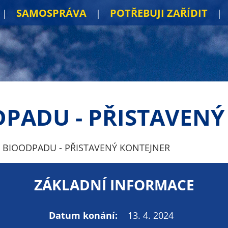
SAMOSPRÁVA
POTŘEBUJI ZAŘÍDIT
DPADU - PŘISTAVENÝ
 BIOODPADU - PŘISTAVENÝ KONTEJNER
ZÁKLADNÍ INFORMACE
Datum konání:
13. 4. 2024