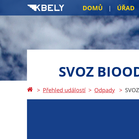
DOMŮ
ÚŘAD
SVOZ BIOO
Přehled událostí
Odpady
SVOZ