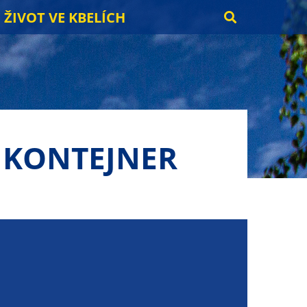
ŽIVOT VE KBELÍCH
 KONTEJNER