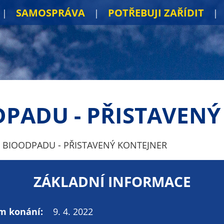
SAMOSPRÁVA
POTŘEBUJI ZAŘÍDIT
DPADU - PŘISTAVENÝ
 BIOODPADU - PŘISTAVENÝ KONTEJNER
ZÁKLADNÍ INFORMACE
m konání:
9. 4. 2022