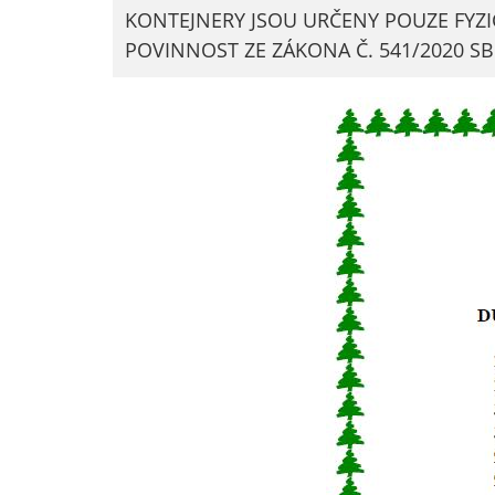
KONTEJNERY JSOU URČENY POUZE FYZIC
POVINNOST ZE ZÁKONA Č. 541/2020 SB