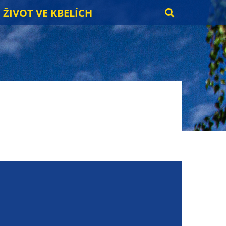
ŽIVOT VE KBELÍCH