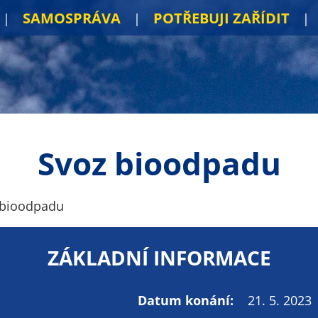
SAMOSPRÁVA
POTŘEBUJI ZAŘÍDIT
Svoz bioodpadu
 bioodpadu
ZÁKLADNÍ INFORMACE
Datum konání:
21. 5. 2023