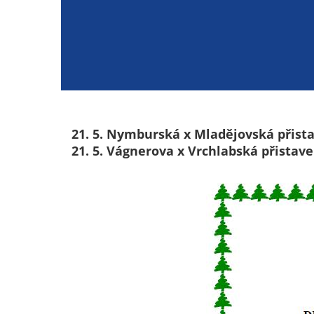
21. 5. Nymburská x Mladějovská přista
21. 5. Vágnerova x Vrchlabská přistave