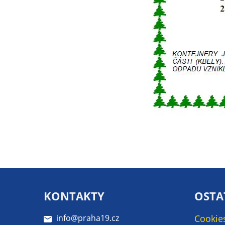
KONTAKTY
OSTA
info@praha19.cz
Cookie