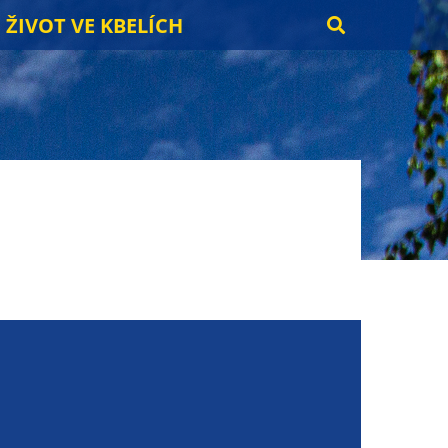
ŽIVOT VE KBELÍCH