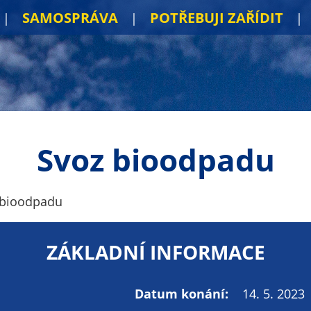
SAMOSPRÁVA
POTŘEBUJI ZAŘÍDIT
Svoz bioodpadu
 bioodpadu
ZÁKLADNÍ INFORMACE
Datum konání:
14. 5. 2023