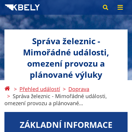
Správa železnic -
Mimořádné události,
omezení provozu a
plánované výluky
Přehled událostí
Doprava
Správa železnic - Mimořádné události,
omezení provozu a plánované…
ZÁKLADNÍ INFORMACE