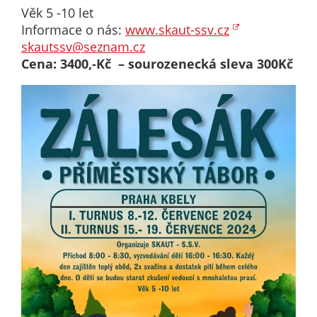
Věk 5 -10 let
určujeme
Informace o nás:
www.skaut-ssv.cz
počet návštěv
skautssv@seznam.cz
a zdroje
Cena: 3400,-Kč – sourozenecká sleva 300Kč
návštěv našich
internetových
stránek. Data
získaná
pomocí
těchto
cookies
zpracováváme
souhrnně, bez
použití
identifikátorů,
které ukazují
na konkrétní
uživatelé
našeho webu.