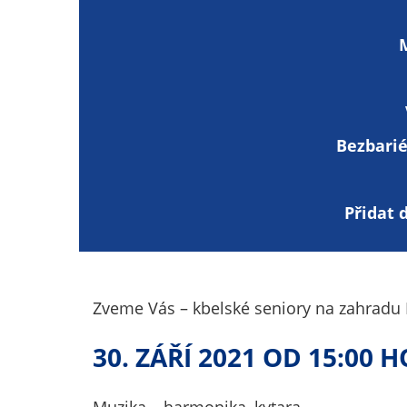
Bezbarié
Přidat 
Zveme Vás – kbelské seniory na zahradu
30. ZÁŘÍ 2021 OD 15:00 
Muzika – harmonika, kytara