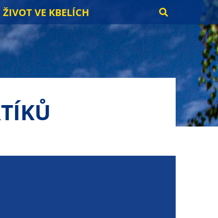
ŽIVOT VE KBELÍCH
TÍKŮ