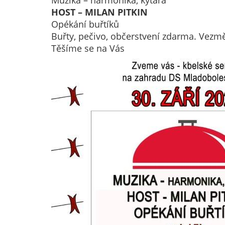
HOST – MILAN PITKIN
Opékání buřtíků
Buřty, pečivo, občerstvení zdarma. Vezm
Těšíme se na Vás