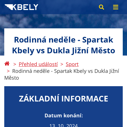
Rodinná neděle - Spartak
Kbely vs Dukla Jižní Město
Přehled událostí
Sport
Rodinná neděle - Spartak Kbely vs Dukla Jižní
Město
ZÁKLADNÍ INFORMACE
Datum konání:
13. 10. 2024