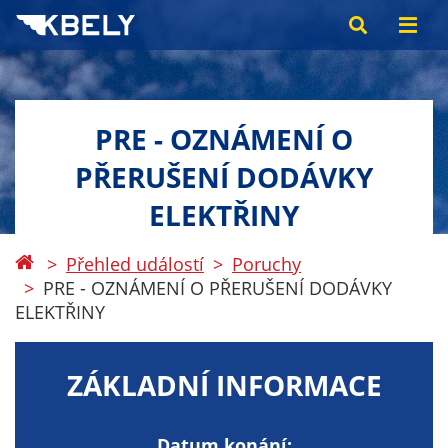
PRE - OZNÁMENÍ O
PŘERUŠENÍ DODÁVKY
ELEKTŘINY
Přehled událostí
Poruchy
PRE - OZNÁMENÍ O PŘERUŠENÍ DODÁVKY
ELEKTŘINY
ZÁKLADNÍ INFORMACE
Datum konání: