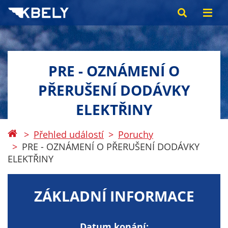
PRE - OZNÁMENÍ O
PŘERUŠENÍ DODÁVKY
ELEKTŘINY
Přehled událostí
Poruchy
PRE - OZNÁMENÍ O PŘERUŠENÍ DODÁVKY
ELEKTŘINY
ZÁKLADNÍ INFORMACE
Datum konání: