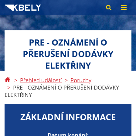
PRE - OZNÁMENÍ O
PŘERUŠENÍ DODÁVKY
ELEKTŘINY
Přehled událostí
Poruchy
PRE - OZNÁMENÍ O PŘERUŠENÍ DODÁVKY
ELEKTŘINY
ZÁKLADNÍ INFORMACE
Datum konání: