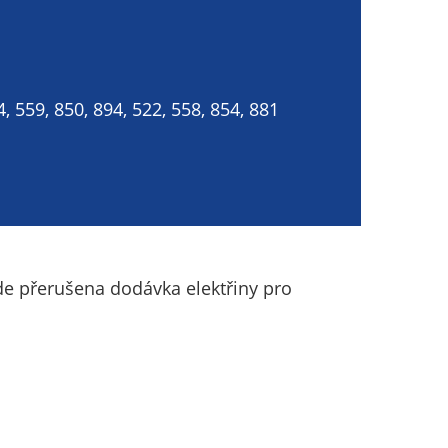
4, 559, 850, 894, 522, 558, 854, 881
ude přerušena dodávka elektřiny pro