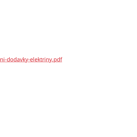
i-dodavky-elektriny.pdf