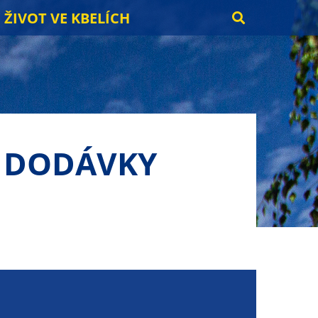
ŽIVOT VE KBELÍCH
Í DODÁVKY