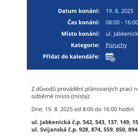
Datum konání:
19. 8. 2025
Čas konání:
08:00 - 16:0
Místo konání:
ul. Jabkenick
Kategorie:
Poruchy
Přidat do kalendáře:
Z důvodů provádění plánovaných prací na 
odběrné místo (místa):
Dne: 19. 8. 2025 od 8:00 do 16:00 hodin
ul. Jabkenická č.p. 542, 543, 137, 149, 1
ul. Svijanská č.p. 928, 874, 559, 850, 894