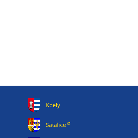
Kbely
Satalice