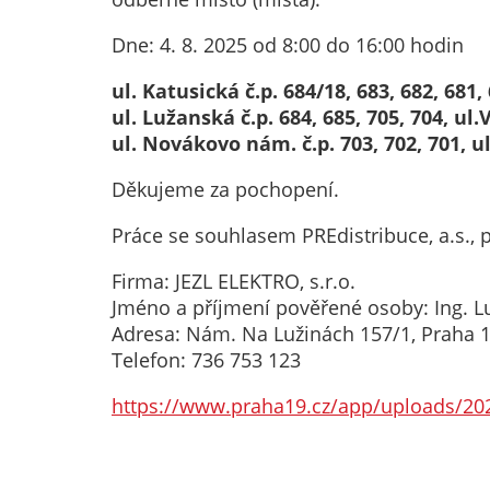
Dne: 4. 8. 2025 od 8:00 do 16:00 hodin
ul. Katusická č.p. 684/18, 683, 682, 681, 
ul. Lužanská č.p. 684, 685, 705, 704, ul.
ul. Novákovo nám. č.p. 703, 702, 701, u
Děkujeme za pochopení.
Práce se souhlasem PREdistribuce, a.s., 
Firma: JEZL ELEKTRO, s.r.o.
Jméno a příjmení pověřené osoby: Ing. 
Adresa: Nám. Na Lužinách 157/1, Praha 1
Telefon: 736 753 123
https://www.praha19.cz/app/uploads/20