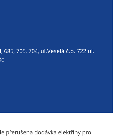
, 685, 705, 704, ul.Veselá č.p. 722 ul.
3c
ude přerušena dodávka elektřiny pro