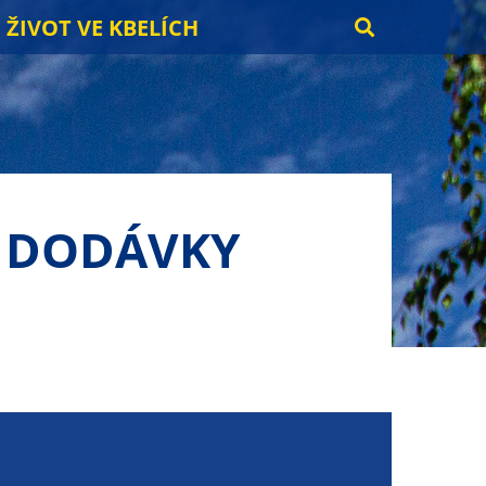
ŽIVOT VE KBELÍCH
Í DODÁVKY