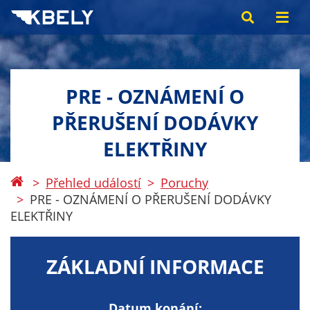
PRE - OZNÁMENÍ O
PŘERUŠENÍ DODÁVKY
ELEKTŘINY
Přehled událostí
Poruchy
PRE - OZNÁMENÍ O PŘERUŠENÍ DODÁVKY
ELEKTŘINY
ZÁKLADNÍ INFORMACE
Datum konání: