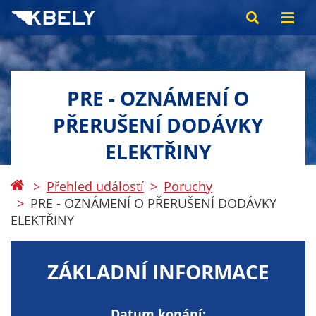
PRE - OZNÁMENÍ O
PŘERUŠENÍ DODÁVKY
ELEKTŘINY
Přehled událostí
Poruchy
PRE - OZNÁMENÍ O PŘERUŠENÍ DODÁVKY
ELEKTŘINY
ZÁKLADNÍ INFORMACE
Datum konání: