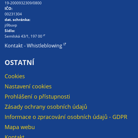
19-2000932309/0800
určujeme
IČO:
počet návštěv
00231304
dat. schránka:
a zdroje
ji9buvp
návštěv našich
Sídlo:
internetových
Semilská 43/1, 197 00
stránek. Data
Kontakt - Whistleblowing
získaná
pomocí
OSTATNÍ
těchto
cookies
Cookies
zpracováváme
Nastavení cookies
souhrnně, bez
použití
Prohlášení o přístupnosti
identifikátorů,
Zásady ochrany osobních údajů
které ukazují
Informace o zpracování osobních údajů - GDPR
na konkrétní
uživatelé
Mapa webu
našeho webu.
Kontakt