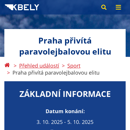
Praha přivítá
paravolejbalovou elitu
Přehled událostí
Sport
Praha přivítá paravolejbalovou elitu
ZÁKLADNÍ INFORMACE
Datum konání:
3. 10. 2025 - 5. 10. 2025