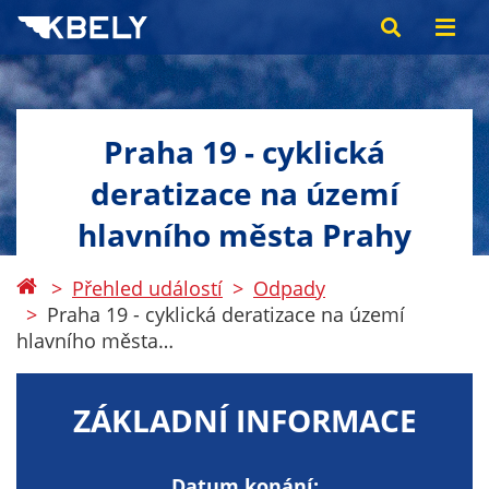
Praha 19 - cyklická
deratizace na území
hlavního města Prahy
Přehled událostí
Odpady
Praha 19 - cyklická deratizace na území
hlavního města…
ZÁKLADNÍ INFORMACE
Datum konání: