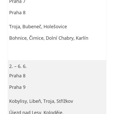
Praha 7
Praha 8
Troja, Bubeneč, Holešovice
Bohnice, Čimice, Dolní Chabry, Karlín
2. – 6. 6.
Praha 8
Praha 9
Kobylisy, Libeň, Troja, Střížkov
Újezd nad Lesy, Koloděje,