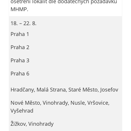
ošetření lokalit dle dodatečných požadavků
MHMP.
18. – 22. 8.
Praha 1
Praha 2
Praha 3
Praha 6
Hradčany, Malá Strana, Staré Město, Josefov
Nové Město, Vinohrady, Nusle, Vršovice,
Vyšehrad
Žižkov, Vinohrady