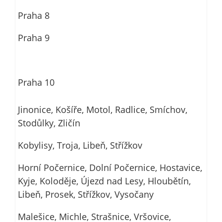
Praha 8
Praha 9
Praha 10
Jinonice, Košíře, Motol, Radlice, Smíchov,
Stodůlky, Zličín
Kobylisy, Troja, Libeň, Střížkov
Horní Počernice, Dolní Počernice, Hostavice,
Kyje, Koloděje, Újezd nad Lesy, Hloubětín,
Libeň, Prosek, Střížkov, Vysočany
Malešice, Michle, Strašnice, Vršovice,