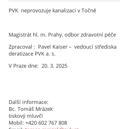
PVK neprovozuje kanalizaci v Točné
Magistrát hl. m. Prahy, odbor zdravotní péče
Zpracoval : Pavel Kaiser – vedoucí střediska
deratizace PVK a. s.
V Praze dne: 20. 3. 2025
Další informace:
Bc. Tomáš Mrázek
tiskový mluvčí
Mobil: +420 602 767 808