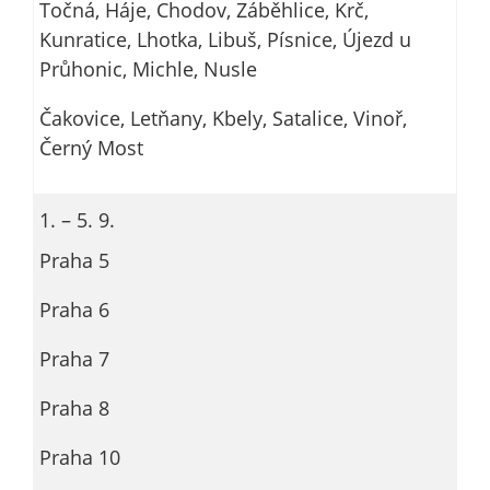
Točná, Háje, Chodov, Záběhlice, Krč,
Kunratice, Lhotka, Libuš, Písnice, Újezd u
Průhonic, Michle, Nusle
Čakovice, Letňany, Kbely, Satalice, Vinoř,
Černý Most
1. – 5. 9.
Praha 5
Praha 6
Praha 7
Praha 8
Praha 10