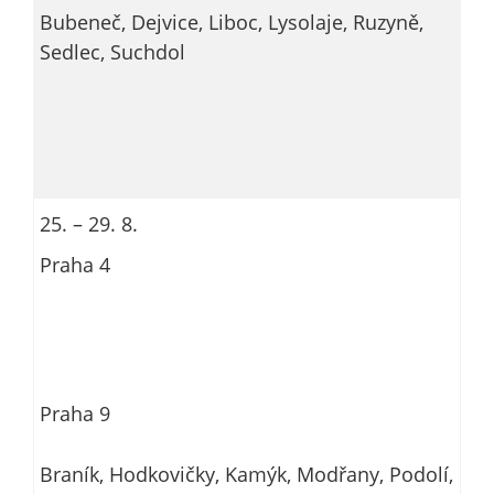
Bubeneč, Dejvice, Liboc, Lysolaje, Ruzyně,
Sedlec, Suchdol
25. – 29. 8.
Praha 4
Praha 9
Braník, Hodkovičky, Kamýk, Modřany, Podolí,