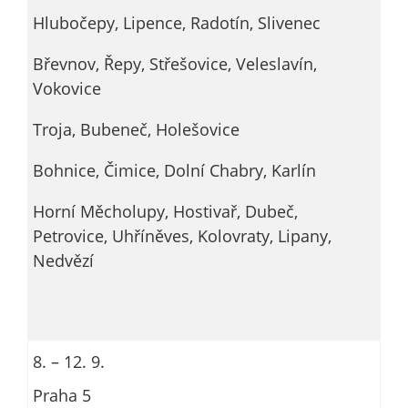
Hlubočepy, Lipence, Radotín, Slivenec
Břevnov, Řepy, Střešovice, Veleslavín,
Vokovice
Troja, Bubeneč, Holešovice
Bohnice, Čimice, Dolní Chabry, Karlín
Horní Měcholupy, Hostivař, Dubeč,
Petrovice, Uhříněves, Kolovraty, Lipany,
Nedvězí
8. – 12. 9.
Praha 5