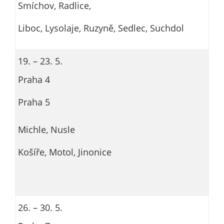
Smíchov, Radlice,
Liboc, Lysolaje, Ruzyně, Sedlec, Suchdol
19. – 23. 5.
Praha 4
Praha 5
Michle, Nusle
Košíře, Motol, Jinonice
26. – 30. 5.