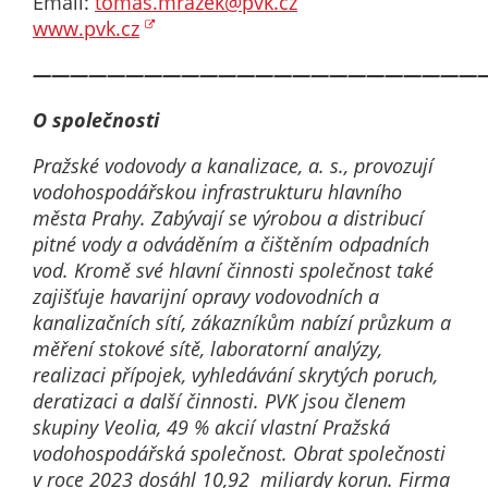
Email:
tomas.mrazek@pvk.cz
www.pvk.cz
————————————————————————
O společnosti
Pražské vodovody a kanalizace, a. s., provozují
vodohospodářskou infrastrukturu hlavního
města Prahy. Zabývají se výrobou a distribucí
pitné vody a odváděním a čištěním odpadních
vod. Kromě své hlavní činnosti společnost také
zajišťuje havarijní opravy vodovodních a
kanalizačních sítí, zákazníkům nabízí průzkum a
měření stokové sítě, laboratorní analýzy,
realizaci přípojek, vyhledávání skrytých poruch,
deratizaci a další činnosti. PVK jsou členem
skupiny Veolia, 49 % akcií vlastní Pražská
vodohospodářská společnost. Obrat společnosti
v roce 2023 dosáhl 10,92 miliardy korun. Firma