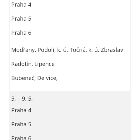
Praha 4
Praha 5
Praha 6
Modřany, Podolí, k. ú. Točná, k. ú. Zbraslav
Radotín, Lipence
Bubeneč, Dejvice,
5. – 9. 5.
Praha 4
Praha 5
Praha 6