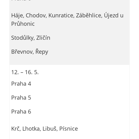
Háje, Chodov, Kunratice, Záběhlice, Újezd u
Průhonic
Stodůlky, Zličín
Břevnov, Řepy
12. – 16. 5.
Praha 4
Praha 5
Praha 6
Krč, Lhotka, Libuš, Písnice