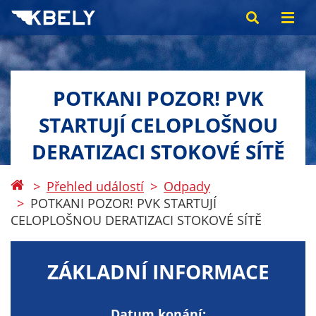
POTKANI POZOR! PVK
STARTUJÍ CELOPLOŠNOU
DERATIZACI STOKOVÉ SÍTĚ
Přehled událostí
Odpady
POTKANI POZOR! PVK STARTUJÍ
CELOPLOŠNOU DERATIZACI STOKOVÉ SÍTĚ
ZÁKLADNÍ INFORMACE
Datum konání: