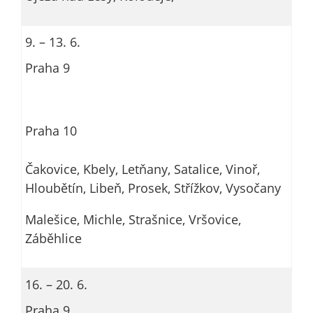
9. – 13. 6.
Praha 9
Praha 10
Čakovice, Kbely, Letňany, Satalice, Vinoř,
Hloubětín, Libeň, Prosek, Střížkov, Vysočany
Malešice, Michle, Strašnice, Vršovice,
Záběhlice
16. – 20. 6.
Praha 9