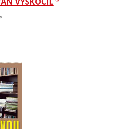
VAN VYSKOČIL
e.