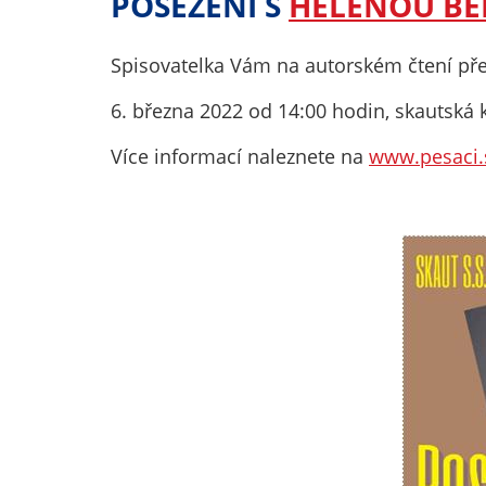
POSEZENÍ S
HELENOU B
Spisovatelka Vám na autorském čtení pře
6. března 2022 od 14:00 hodin, skautská 
Více informací naleznete na
www.pesaci.s