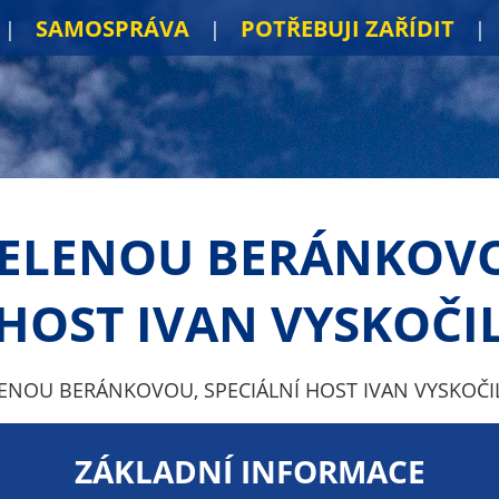
SAMOSPRÁVA
POTŘEBUJI ZAŘÍDIT
HELENOU BERÁNKOVO
HOST IVAN VYSKOČI
LENOU BERÁNKOVOU, SPECIÁLNÍ HOST IVAN VYSKOČI
ZÁKLADNÍ INFORMACE