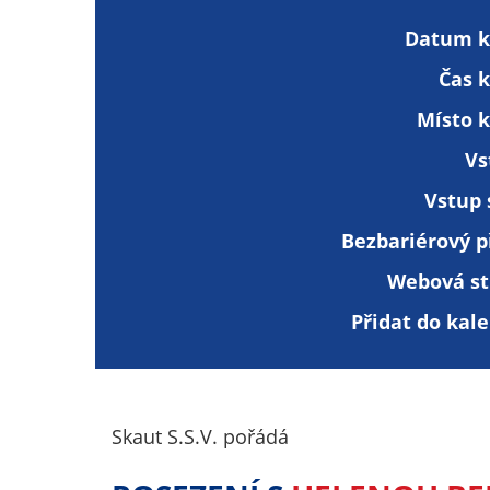
Datum k
Čas 
Místo k
Vs
Vstup 
Bezbariérový p
Webová st
Přidat do kal
Skaut S.S.V. pořádá