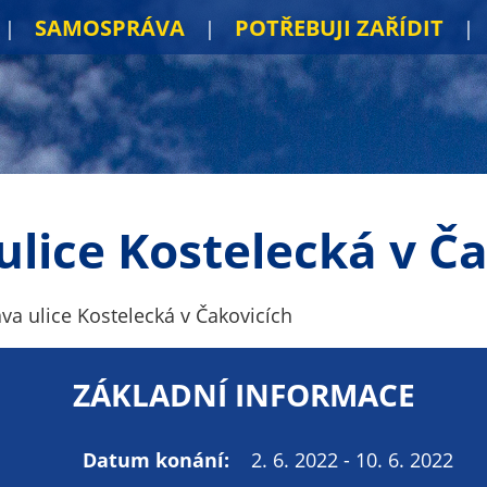
SAMOSPRÁVA
POTŘEBUJI ZAŘÍDIT
lice Kostelecká v Č
va ulice Kostelecká v Čakovicích
ZÁKLADNÍ INFORMACE
Datum konání:
2. 6. 2022 - 10. 6. 2022