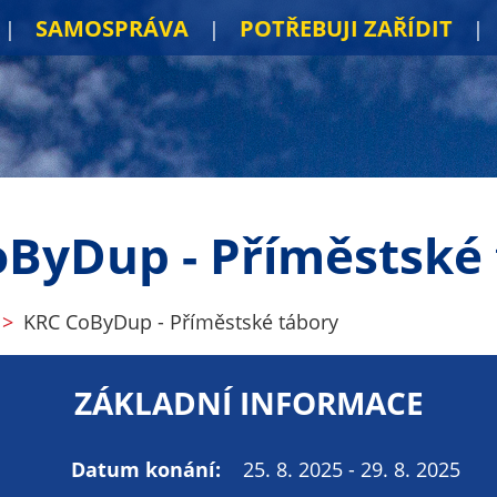
SAMOSPRÁVA
POTŘEBUJI ZAŘÍDIT
ByDup - Příměstské
KRC CoByDup - Příměstské tábory
ZÁKLADNÍ INFORMACE
Datum konání:
25. 8. 2025 - 29. 8. 2025