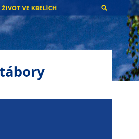
ŽIVOT VE KBELÍCH
 tábory