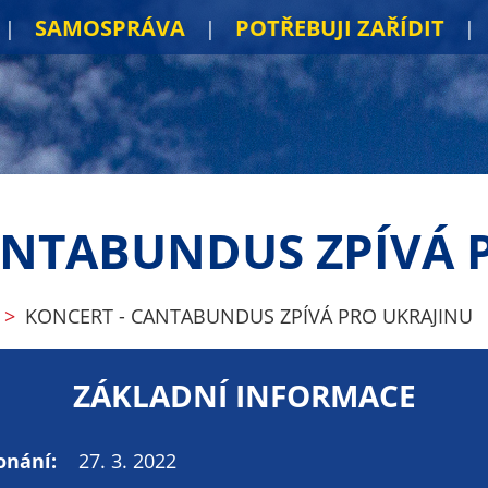
SAMOSPRÁVA
POTŘEBUJI ZAŘÍDIT
ANTABUNDUS ZPÍVÁ 
KONCERT - CANTABUNDUS ZPÍVÁ PRO UKRAJINU
ZÁKLADNÍ INFORMACE
onání:
27. 3. 2022