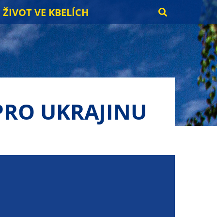
ŽIVOT VE KBELÍCH
PRO UKRAJINU