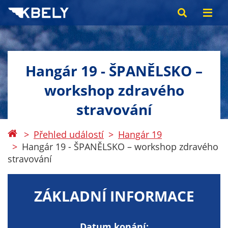
Hangár 19 - ŠPANĚLSKO –
workshop zdravého
stravování
Přehled událostí
Hangár 19
Hangár 19 - ŠPANĚLSKO – workshop zdravého
stravování
ZÁKLADNÍ INFORMACE
Datum konání: