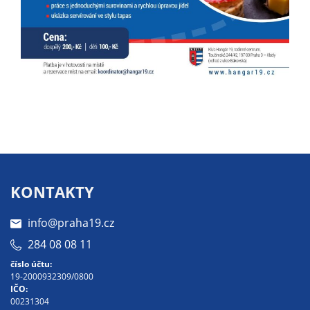
soubory cookie a
další technologie,
abychom
přizpůsobili naše
webové stránky
potřebám a
zájmům našich
návštěvníků.
Reklamní
KONTAKTY
cookies
Reklamní cookies
info@praha19.cz
používáme my
nebo naši partneři,
284 08 08 11
abychom Vám
číslo účtu:
mohli zobrazit
19-2000932309/0800
IČO:
vhodné obsahy
00231304
nebo reklamy jak