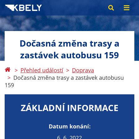
Dočasná změna trasy a
zastávek autobusu 159
Přehled událostí
Doprava
Dočasná změna trasy a zastávek autobusu
159
ZÁKLADNÍ INFORMACE
Datum konání:
6. 6. 2022