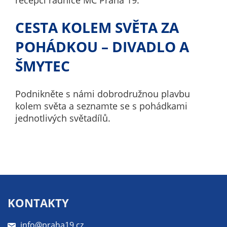
recepci radnice MČ Praha 19.
nemohou být
individuálně
CESTA KOLEM SVĚTA ZA
deaktivovány
nebo
POHÁDKOU – DIVADLO A
aktivovány.
ŠMYTEC
Analytické
Podnikněte s námi dobrodružnou plavbu
cookies
kolem světa a seznamte se s pohádkami
Analytické
jednotlivých světadílů.
cookies nám
umožňují
měření
výkonu
našeho webu
a našich
KONTAKTY
reklamních
kampaní.
info@praha19.cz
Jejich pomocí