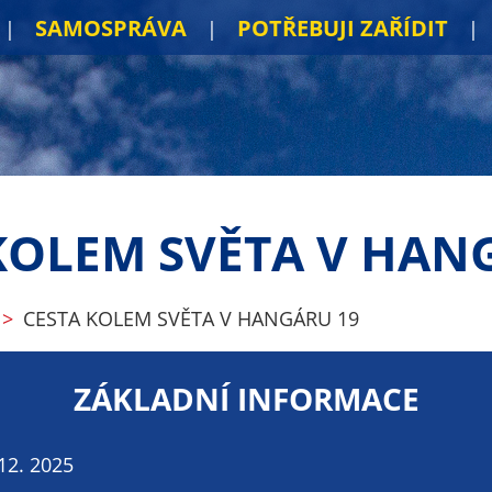
SAMOSPRÁVA
POTŘEBUJI ZAŘÍDIT
KOLEM SVĚTA V HAN
CESTA KOLEM SVĚTA V HANGÁRU 19
ZÁKLADNÍ INFORMACE
 12. 2025