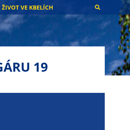
ŽIVOT VE KBELÍCH
GÁRU 19