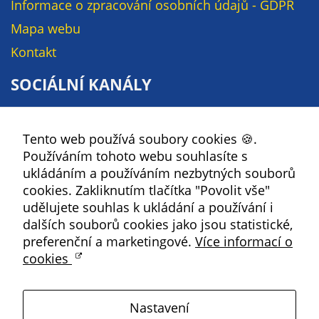
Pokud
Informace o zpracování osobních údajů - GDPR
vypnete
Mapa webu
používání
Kontakt
analytických
cookies ve
SOCIÁLNÍ KANÁLY
vztahu k Vaší
návštěvě,
Facebook
ztrácíme
Tento web používá soubory cookies 🍪.
YouTube
možnost
Používáním tohoto webu souhlasíte s
analýzy
Instagram
ukládáním a používáním nezbytných souborů
výkonu a
RSS
cookies. Zakliknutím tlačítka "Povolit vše"
optimalizace
udělujete souhlas k ukládání a používání i
našich
dalších souborů cookies jako jsou statistické,
Kbely
opatření.
preferenční a marketingové.
Více informací o
cookies
Satalice
Personalizované
soubory cookie
Nastavení
Používáme rovněž
Vinoř