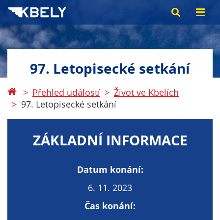
97. Letopisecké setkání
Přehled událostí
Život ve Kbelích
97. Letopisecké setkání
ZÁKLADNÍ INFORMACE
Datum konání:
6. 11. 2023
Čas konání: